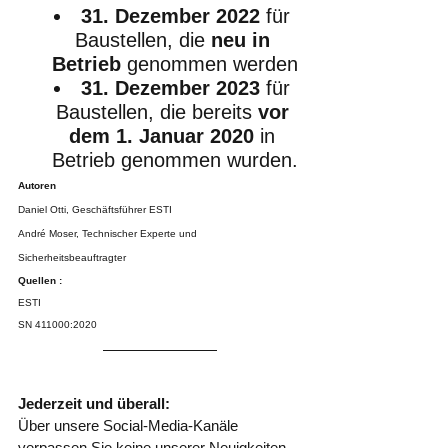
31. Dezember 2022
 für 
Baustellen, die 
neu in 
Betrieb
 genommen werden
31. Dezember 2023
 für 
Baustellen, die bereits 
vor 
dem 1. Januar 2020
 in 
Betrieb genommen wurden.
Autoren
Daniel Otti, Geschäftsführer ESTI
André Moser, Technischer Experte und 
Sicherheitsbeauftragter
Quellen :
ESTI
SN 411000:2020
Jederzeit und überall:
Über unsere Social-Media-Kanäle 
verpassen Sie keine unserer Neuigkeiten 