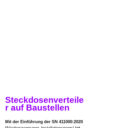
Steckdosenverteile
r auf Baustellen
Mit der Einführung der SN 411000:2020 
(
Niederspannungs-Installationsnorm)
 ist 