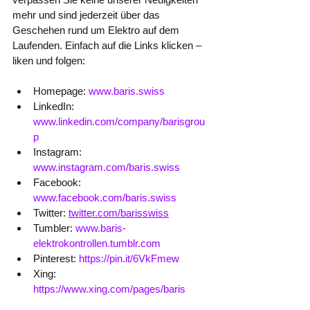
mehr und sind jederzeit über das 
Geschehen rund um Elektro auf dem 
Laufenden. Einfach auf die Links klicken – 
liken und folgen:
Homepage: 
www.baris.swiss
LinkedIn: 
www.linkedin.com/company/barisgrou
p
Instagram: 
www.instagram.com/baris.swiss
Facebook: 
www.facebook.com/baris.swiss
Twitter: 
twitter.com/barisswiss
Tumbler: 
www.baris-
elektrokontrollen.tumblr.com
Pinterest: 
https://pin.it/6VkFmew
Xing: 
https://www.xing.com/pages/baris