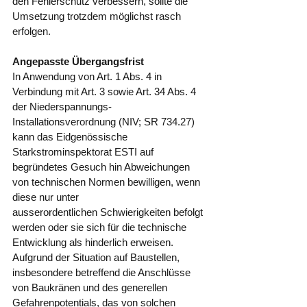
den Fehlerschutz verbessern, sollte die 
Umsetzung trotzdem möglichst rasch 
erfolgen.
Angepasste Übergangsfrist
In Anwendung von Art. 1 Abs. 4 in 
Verbindung mit Art. 3 sowie Art. 34 Abs. 4 
der Niederspannungs-
Installationsverordnung (NIV; SR 734.27) 
kann das Eidgenössische 
Starkstrominspektorat ESTI auf 
begründetes Gesuch hin Abweichungen 
von technischen Normen bewilligen, wenn 
diese nur unter
ausserordentlichen Schwierigkeiten befolgt 
werden oder sie sich für die technische
Entwicklung als hinderlich erweisen. 
Aufgrund der Situation auf Baustellen,
insbesondere betreffend die Anschlüsse 
von Baukränen und des generellen
Gefahrenpotentials, das von solchen 