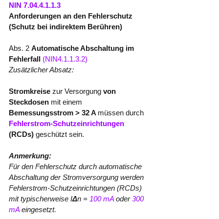
NIN 7.04.4.1.1.3
Anforderungen an den Fehlerschutz 
(Schutz bei indirektem Berühren)
Abs. 2 
Automatische Abschaltung im 
Fehlerfall 
(NIN4.1.1.3.2)
Zusätzlicher Absatz:
Stromkreise
 zur Versorgung
 von 
Steckdosen
 mit einem 
Bemessungsstrom > 32 A 
müssen durch 
Fehlerstrom-Schutzeinrichtungen
(RCDs)
 geschützt sein.
Anmerkung:
Für den Fehlerschutz durch automatische 
Abschaltung der Stromversorgung werden 
Fehlerstrom-Schutzeinrichtungen (RCDs) 
mit typischerweise I
Δ
n = 
100 mA 
oder 
300 
mA
 eingesetzt.