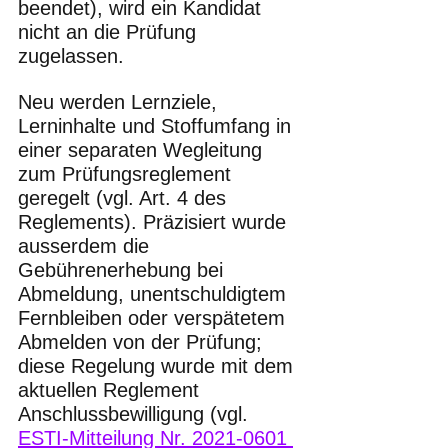
beendet), wird ein Kandidat 
nicht an die Prüfung 
zugelassen. 
Neu werden Lernziele, 
Lerninhalte und Stoffumfang in 
einer separaten Wegleitung 
zum Prüfungsreglement 
geregelt (vgl. Art. 4 des 
Reglements). Präzisiert wurde 
ausserdem die 
Gebührenerhebung bei 
Abmeldung, unentschuldigtem 
Fernbleiben oder verspätetem 
Abmelden von der Prüfung; 
diese Regelung wurde mit dem 
aktuellen Reglement 
Anschlussbewilligung (vgl. 
ESTI-Mitteilung Nr. 2021-0601 