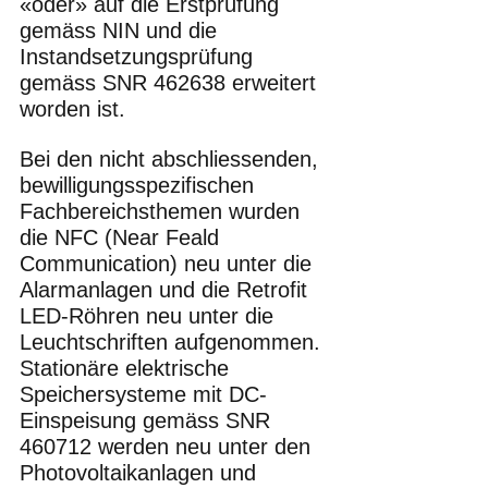
«oder» auf die Erstprüfung 
gemäss NIN und die 
Instandsetzungsprüfung 
gemäss SNR 462638 erweitert 
worden ist. 
Bei den nicht abschliessenden, 
bewilligungsspezifischen 
Fachbereichsthemen wurden 
die NFC (Near Feald 
Communication) neu unter die 
Alarmanlagen und die Retrofit 
LED-Röhren neu unter die 
Leuchtschriften aufgenommen. 
Stationäre elektrische 
Speichersysteme mit DC-
Einspeisung gemäss SNR 
460712 werden neu unter den 
Photovoltaikanlagen und 