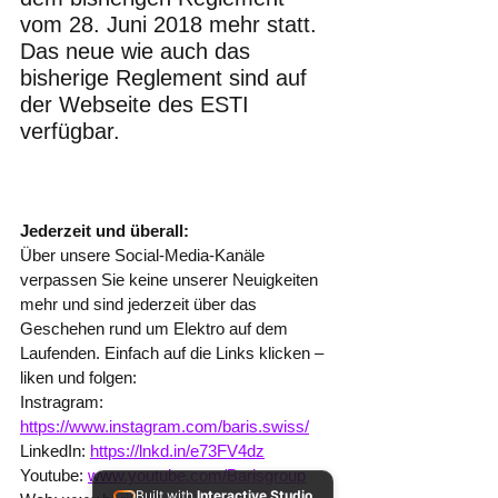
vom 28. Juni 2018 mehr statt. 
Das neue wie auch das 
bisherige Reglement sind auf 
der Webseite des ESTI 
verfügbar.
Jederzeit und überall:
Über unsere Social-Media-Kanäle 
verpassen Sie keine unserer Neuigkeiten 
mehr und sind jederzeit über das 
Geschehen rund um Elektro auf dem 
Laufenden. Einfach auf die Links klicken – 
liken und folgen:
Instragram: 
https://www.instagram.com/baris.swiss/
LinkedIn: 
https://lnkd.in/e73FV4dz
Youtube: 
www.youtube.com/Barisgroup
Built with
Interactive Studio